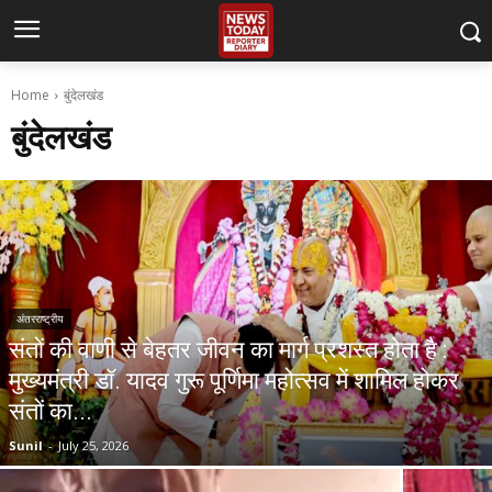
Home
बुंदेलखंड
बुंदेलखंड
अंतरराष्ट्रीय
संतों की वाणी से बेहतर जीवन का मार्ग प्रशस्त होता है :
मुख्यमंत्री डॉ. यादव गुरू पूर्णिमा महोत्सव में शामिल होकर
संतों का...
Sunil
-
July 25, 2026