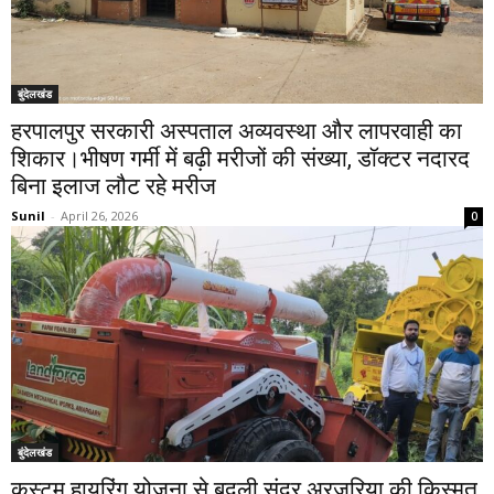
बुंदेलखंड
हरपालपुर सरकारी अस्पताल अव्यवस्था और लापरवाही का
शिकार।भीषण गर्मी में बढ़ी मरीजों की संख्या, डॉक्टर नदारद
बिना इलाज लौट रहे मरीज
Sunil
-
April 26, 2026
0
बुंदेलखंड
कस्टम हायरिंग योजना से बदली सुंदर अरजरिया की किस्मत,