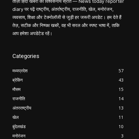
ताज़ा हिंदी खबरों का विश्वसनीय स्रोत — News today reporter
diary पर पढ़ें राष्ट्रीय, अंतर्राष्ट्रीय, राजनीति, खेल, मनोरंजन,
व्यवसाय, शिक्षा और टेक्नोलॉजी से जुड़ी हर जरूरी अपडेट। हम देते हैं
तेज़, सटीक और निष्पक्ष खबरें, वह भी सरल और स्पष्ट भाषा में, ताकि
आप हमेशा अपडेटेड रहें।
Categories
मध्यप्रदेश
57
ब्रेकिंग
43
मौसम
15
राजनीति
14
अंतरराष्ट्रीय
13
खेल
11
बुंदेलखंड
10
मनोरंजन
3