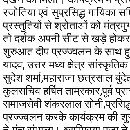
रजोतिया एवं सुप्रसिद्ध गायिका सम्
प्रस्तुतियों से श्रोताओं को मंत्र
तो दर्शक अपनी सीट से खड़े होक
शुरुआत दीप प्रज्ज्वलन के साथ
यादव, उत्तर मध्य क्षेत्र सांस्कृत
सुदेश शर्मा,महाराजा छत्रसाल बुं
कुलसचिव हर्षित ताम्रकार,पूर्व प्
समाजसेवी शंकरलाल सोनी,प्रसिद्ध
प्रज्ज्वलन करके कार्यक्रम की श