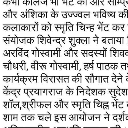
कभी कॉलेज भी भेंट की और सम्प्र
और अंशिका के उज्ज्वल भविष्य की
कलाकारों को स्मृति चिन्ह भेंट क
संयोजक शिवेन्द्र शुक्ला ने बताय
अरविंद गोस्वामी और सदस्यों शिवव
चौधरी, वीरू गोस्वामी, हर्ष पाठक त
कार्यक्रम विरासत की सौगात देने क
केंद्र प्रयागराज के निदेशक सुदे
शॉल,श्रीफल और स्मृति चिह्न भें
शाम तक चले इस आयोजन ने दर्शक