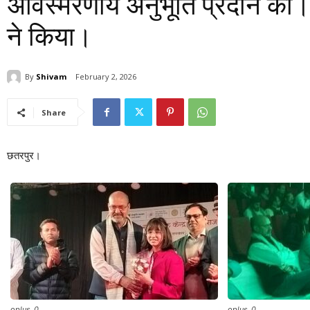
अविस्मरणीय अनुभूति प्रदान की
ने किया।
By
Shivam
February 2, 2026
Share
छतरपुर।
oplus_0
oplus_0