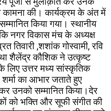
िय पूजा से मुलाक़ात कर उनके
 कामना की। कार्यक्रम के अंत में
र सम्मानित किया गया। स्थानीय
ा कि नगर विकास मंच के अध्यक्ष
्रत तिवारी ,शशांक गोस्वामी, रवि
था शैलेंद्र कौशिक ने उत्कृष्ट
े लिए उत्तर मध्य सांस्कृतिक
श शर्मा का आभार जताते हुए
ट कर उनको सम्मानित किया।देर
ों को भक्ति और सूफी संगीत की