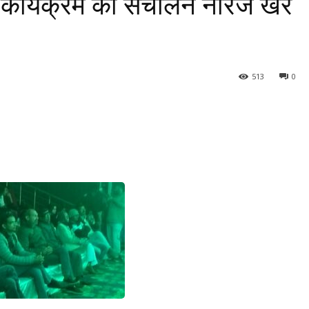
।कार्यक्रम का संचालन नीरज खरे
513
0