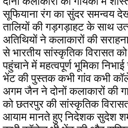
दोनों कलाकारों की गायकी में शास्
सूफियाना रंग का सुंदर समन्वय देख
तालियों की गड़गड़ाहट के साथ उत्
अतिथियों ने कलाकारों की सराहन
से भारतीय सांस्कृतिक विरासत क
पहुंचाने में महत्वपूर्ण भूमिका नि
भेंट की पुस्तक कभी गांव कभी कॉले
अगम जैन ने दोनों कलाकारों की
को छतरपुर की सांस्कृतिक विरासत क
आयाम मानते हुए निदेशक सुदेश शर