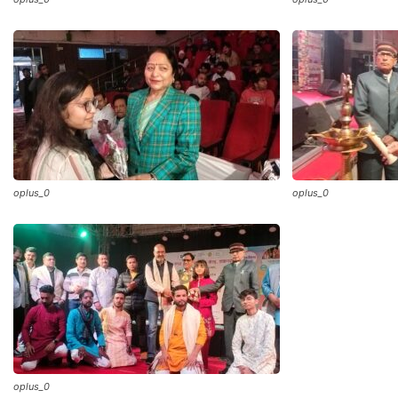
oplus_0
oplus_0
oplus_0