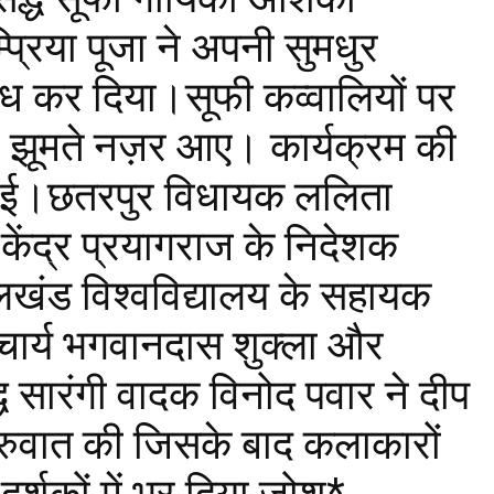
प्रिया पूजा ने अपनी सुमधुर
मुग्ध कर दिया।सूफी कव्वालियों पर
र झूमते नज़र आए। कार्यक्रम की
 हुई।छतरपुर विधायक ललिता
िक केंद्र प्रयागराज के निदेशक
देलखंड विश्वविद्यालय के सहायक
राचार्य भगवानदास शुक्ला और
 सारंगी वादक विनोद पवार ने दीप
ुरुवात की जिसके बाद कलाकारों