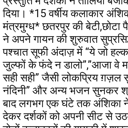
प्रस्तुति में दर्शकों ने तालियां ब
दिया। *15 वर्षीय कलाकार अंशिक
मंत्रमुग्ध* छतरपुर की बेटी,छोटा
ने अपने गायन की शुरुवात सुप्रस
पश्चात सूफी अंदाज़ में “ये जो हल्
जुल्फों के फंदे न डालो”,”आजा व
सही सही” जैसी लोकप्रिय ग़ज़ल
नंदिनी” और अन्य भजन सुनकर श्
बाद लगभग एक घंटे तक अंशिका ने 
देकर दर्शकों को अपनी सीट से उ