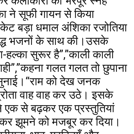
जाकर कलाकारों को भरपूर स्नेह
ा ने सूफी गायन से किया
 पैकेट बड़ा धमाल अंशिका रजोतिया
िद्ध भजनों के साथ की।उसके
का-हल्का सुरूर है”,”काली काली
े माही”,”कहना गलत गलत तो छुपाना
 सुनाई।“राम को देख जनक
रोता वाह वाह कर उठे। इसके
एक से बढ़कर एक प्रस्तुतियां
ठकर झूमने को मजबूर कर दिया।