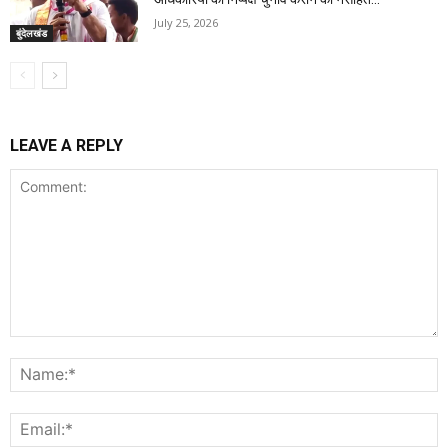
July 25, 2026
बुंदेलखंड
LEAVE A REPLY
Comment:
N
E