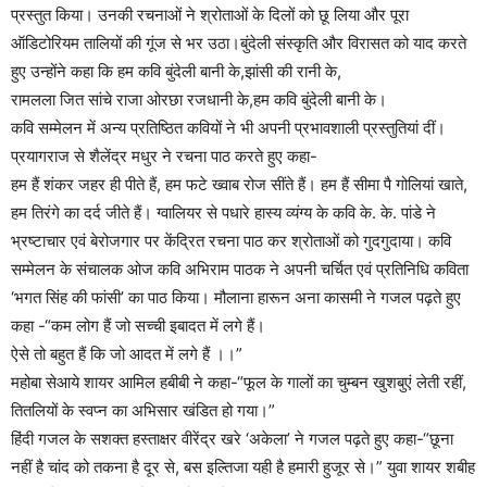
प्रस्तुत किया। उनकी रचनाओं ने श्रोताओं के दिलों को छू लिया और पूरा
ऑडिटोरियम तालियों की गूंज से भर उठा।बुंदेली संस्कृति और विरासत को याद करते
हुए उन्होंने कहा कि हम कवि बुंदेली बानी के,झांसी की रानी के,
रामलला जित सांचे राजा ओरछा रजधानी के,हम कवि बुंदेली बानी के।
कवि सम्मेलन में अन्य प्रतिष्ठित कवियों ने भी अपनी प्रभावशाली प्रस्तुतियां दीं।
प्रयागराज से शैलेंद्र मधुर ने रचना पाठ करते हुए कहा-
हम हैं शंकर जहर ही पीते हैं, हम फटे ख्वाब रोज सींते हैं। हम हैं सीमा पै गोलियां खाते,
हम तिरंगे का दर्द जीते हैं। ग्वालियर से पधारे हास्य व्यंग्य के कवि के. के. पांडे ने
भ्रष्टाचार एवं बेरोजगार पर केंद्रित रचना पाठ कर श्रोताओं को गुदगुदाया। कवि
सम्मेलन के संचालक ओज कवि अभिराम पाठक ने अपनी चर्चित एवं प्रतिनिधि कविता
‘भगत सिंह की फांसी’ का पाठ किया। मौलाना हारून अना कासमी ने गजल पढ़ते हुए
कहा -“कम लोग हैं जो सच्ची इबादत में लगे हैं।
ऐसे तो बहुत हैं कि जो आदत में लगे हैं ।।”
महोबा सेआये शायर आमिल हबीबी ने कहा-“फूल के गालों का चुम्बन खुशबुएं लेती रहीं,
तितलियों के स्वप्न का अभिसार खंडित हो गया।”
हिंदी गजल के सशक्त हस्ताक्षर वीरेंद्र खरे ‘अकेला’ ने गजल पढ़ते हुए कहा-“छूना
नहीं है चांद को तकना है दूर से, बस इल्तिजा यही है हमारी हुजूर से।” युवा शायर शबीह