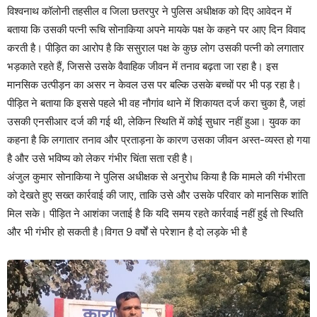
विश्वनाथ कॉलोनी तहसील व जिला छतरपुर ने पुलिस अधीक्षक को दिए आवेदन में
बताया कि उसकी पत्नी रूचि सोनाकिया अपने मायके पक्ष के कहने पर आए दिन विवाद
करती है। पीड़ित का आरोप है कि ससुराल पक्ष के कुछ लोग उसकी पत्नी को लगातार
भड़काते रहते हैं, जिससे उसके वैवाहिक जीवन में तनाव बढ़ता जा रहा है। इस
मानसिक उत्पीड़न का असर न केवल उस पर बल्कि उसके बच्चों पर भी पड़ रहा है।
पीड़ित ने बताया कि इससे पहले भी वह नौगांव थाने में शिकायत दर्ज करा चुका है, जहां
उसकी एनसीआर दर्ज की गई थी, लेकिन स्थिति में कोई सुधार नहीं हुआ। युवक का
कहना है कि लगातार तनाव और प्रताड़ना के कारण उसका जीवन अस्त-व्यस्त हो गया
है और उसे भविष्य को लेकर गंभीर चिंता सता रही है।
अंजुल कुमार सोनाकिया ने पुलिस अधीक्षक से अनुरोध किया है कि मामले की गंभीरता
को देखते हुए सख्त कार्रवाई की जाए, ताकि उसे और उसके परिवार को मानसिक शांति
मिल सके। पीड़ित ने आशंका जताई है कि यदि समय रहते कार्रवाई नहीं हुई तो स्थिति
और भी गंभीर हो सकती है।विगत 9 वर्षों से परेशान है दो लड़के भी है