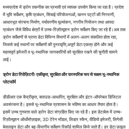
मध्यप्रदेश में ड्रोन तकनीक का प्रभावी एवं व्यापक उपयोग किया जा रहा है। प्रदेश
में भूमि सर्वेक्षण, कृषि प्रबंधन, सिंचाई परियोजनाओं, खनन पट्टों की निगरानी,
आधारभूत संरचना निर्माण, पर्यावरणीय मूल्यांकन, नगरीय नियोजन तथा आपदा
प्रबंधन जैसे विविध क्षेत्रों में उच्च-रिज़ॉल्यूशन ड्रोन सर्वेक्षण किए जा रहे हैं।अब तक
ड्रोन सर्वेक्षणों से प्राप्त डेटा विभिन्न विभागों में अलग-अलग संकलित होता रहा,
जिससे कई स्थानों पर सर्वेक्षणों की पुनरावृत्ति,अपूर्ण डेटा एकत्र होने और कई
महत्वपूर्ण इमेजरी व भू-स्थानिक जानकारियों को सुरक्षित रखने की चुनौती सामने
आई।
ड्रोन डेटा रिपोज़िटरीः एकीकृत, सुरक्षित और पारस्परिक रूप से सक्षम भू-स्थानिक
प्लेटफॉर्म
डीडीआर एक केंद्रीकृत, क्लाउड-आधारित, सुरक्षित और इंटर-ऑपरेबल डिजिटल
अवसंरचना है। इससे भू-स्थानिक प्रशासन के भविष्य का आधार तैयार होता है।
इसमें उच्च गुणवत्ता वाले ड्रोन डेटा संग्रहित किए जा रहे हैं। इस डेटाबेस में उच्च-
रिज़ॉल्यूशन ऑर्थोमोज़ाइक, 3D टेरेन मॉडल, लिडार स्कैन, वीडियो इमेजरी, लिगेसी
बेसलाइन डेटा और बहु-विभागीय सर्वेक्षण रिकॉर्ड शामिल किये जाते हैं। हर डेटा फ़ाइल