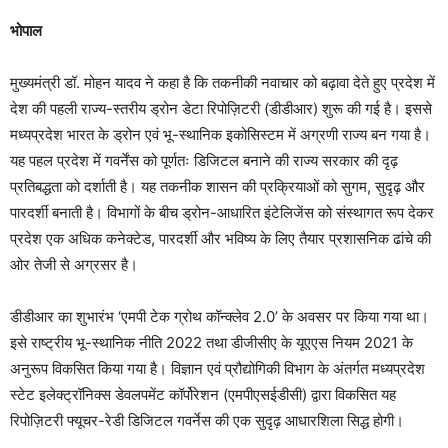
भोपाल
मुख्यमंत्री डॉ. मोहन यादव ने कहा है कि तकनीकी नवाचार को बढ़ावा देते हुए प्रदेश में
देश की पहली राज्य-स्तरीय ड्रोन डेटा रिपोज़िटरी (डीडीआर) शुरू की गई है। इससे
मध्यप्रदेश भारत के ड्रोन एवं भू-स्थानिक इकोसिस्टम में अग्रणी राज्य बन गया है।
यह पहल प्रदेश में गवर्नेंस को पूर्णतः डिजिटल बनाने की राज्य सरकार की दृढ़
प्रतिबद्धता को दर्शाती है। यह तकनीक शासन की प्रक्रियाओं को सुगम, सुदृढ़ और
पारदर्शी बनाती है। विभागों के बीच ड्रोन-आधारित इंटेलिजेंस को संस्थागत रूप देकर
प्रदेश एक अधिक कनेक्टेड, पारदर्शी और भविष्य के लिए तैयार प्रशासनिक ढांचे की
ओर तेजी से अग्रसर है।
डीडीआर का शुभारंभ ‘एमपी टेक ग्रोथ कॉन्क्लेव 2.0’ के अवसर पर किया गया था।
इसे राष्ट्रीय भू-स्थानिक नीति 2022 तथा डीजीसीए के यूएएस नियम 2021 के
अनुरूप विकसित किया गया है। विज्ञान एवं प्रौद्योगिकी विभाग के अंतर्गत मध्यप्रदेश
स्टेट इलेक्ट्रॉनिक्स डेवलपमेंट कॉर्पोरेशन (एमपीएसईडीसी) द्वारा विकसित यह
रिपोज़िटरी फ्यूचर-रेडी डिजिटल गवर्नेस की एक सुदृढ़ आधारशिला सिद्ध होगी।