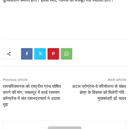
डुप्लिकेशन समाप्त होगा। इससे स्मार्ट गवर्नेंस की मजबूत नींव स्थापित होगी।
Previous article
Next article
रामचरितमानस को राष्ट्रीय ग्रंथ घोषित
अटल प्रोग्रेस-वे परियोजना से चंबल
करने की मांग, जबलपुर में वर्ल्ड रामायण
क्षेत्र के विकास को मिलेगी गति :
कॉन्फ्रेंस में संत रामभद्राचार्य ने उठाया
मुख्यमंत्री डॉ. यादव
मुद्दा