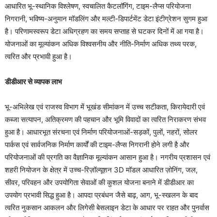
आधारित भू-स्थानिक विश्लेषण, स्वचालित कैटलॉगिंग, टाइम-लैप्स परियोजना
निगरानी, भविष्य-अनुमान मॉडलिंग और मल्टी-डिपार्टमेंट डेटा इंटीग्रेशन सुगम हुआ
है। परिणामस्वरूप डेटा अधिग्रहण का समय सप्ताह से घटकर दिनों में आ गया है।
योजनाओं का मूल्यांकन अधिक विश्वसनीय और नीति-निर्माण अधिक तथ्य परक,
त्वरित और प्रभावी हुआ है।
डीडीआर से व्यापक लाभ
भू-अभिलेख एवं राजस्व विभाग में भूखंड सीमांकन में उच्च सटीकता, किरायेदारी एवं
कब्जा सत्यापन, अतिक्रमण की पहचान और भूमि विवादों का त्वरित निराकरण संभव
हुआ है। आधारभूत संरचना एवं निर्माण परियोजनाओं-सड़कों, पुलों, नहरों, सोलर
पार्कस एवं सार्वजनिक निर्माण कार्यों की टाइम-लैप्स निगरानी होने लगी है और
परियोजनाओं की प्रगति का वैज्ञानिक मूल्यांकन आसान हुआ है। नगरीय प्रशासन एवं
शहरी नियोजन के क्षेत्र में उच्च-रिज़ॉल्यूशन 3D मॉडल आधारित ज़ोनिंग, जल,
सीवर, परिवहन और उपयोगिता सेवाओं की कुशल योजना बनाने में डीडीआर का
उपयोग प्रभावी सिद्ध हुआ है। आपदा प्रबंधन जैसे बाढ़, आग, भू-स्खलन के बाद
त्वरित नुकसान आकलन और लिगेसी बेसलाइन डेटा के आधार पर राहत और पुनर्वास