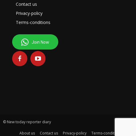
Contact us
Privacy-policy
Terms-conditions
Join Now
© New today reporter diary
About us
Contact us
Privacy-policy
Terms-conditions