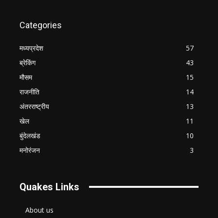
Categories
मध्यप्रदेश
57
ब्रेकिंग
43
मौसम
15
राजनीति
14
अंतरराष्ट्रीय
13
खेल
11
बुंदेलखंड
10
मनोरंजन
3
Quakes Links
About us