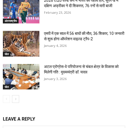
2026 टी20 वर्ल्ड कप में भारत की पहली हार, सुपर-8 में
दक्षिण अफ्रीका ने दी शिकस्त; 76 रनों से मारी बाजी
February 23, 2026
अंतरराष्ट्रीय
एमपी में एक साल में 56 बाघों की मौत, 36 शिकार; 10 जनवरी
से शुरू होगा ऑपरेशन वाइल्ड ट्रैप-2
January 4, 2026
खेल
अटल प्रोग्रेस-वे परियोजना से चंबल क्षेत्र के विकास को
मिलेगी गति : मुख्यमंत्री डॉ. यादव
January 3, 2026
खेल
LEAVE A REPLY