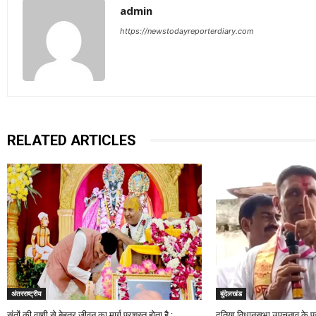
admin
https://newstodayreporterdiary.com
RELATED ARTICLES
अंतरराष्ट्रीय
बुंदेलखंड
संतों की वाणी से बेहतर जीवन का मार्ग प्रशस्त होता है :
दतिया विधानसभा उपचुनाव के प्र