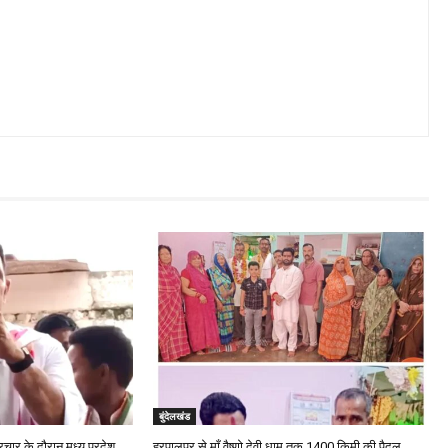
बुंदेलखंड
चार के दौरान मध्य प्रदेश
हरपालपुर से माँ वैष्णो देवी धाम तक 1400 किमी की पैदल