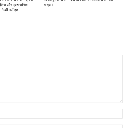
ने पुलिस और प्रशासनिक
यात्रा।
राने की नसीहत...
Na
Ema