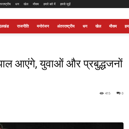
तरराष्ट्रीय
धन
खेल
मौसम
हमारे बारे में
हमसे जुड़ें
ंदेलखंड
राजनीति
मनोरंजन
अंतरराष्ट्रीय
धन
खेल
मौसम
हमार
 आएंगे, युवाओं और प्रबुद्धजनों
415
0