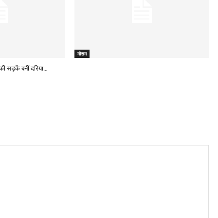
मौसम
ई की सड़कें बनीं दरिया…