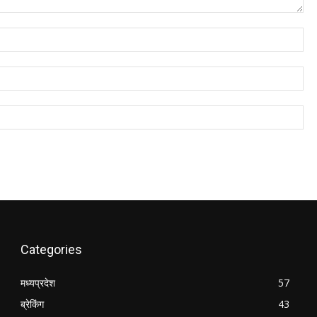
Na
Ema
We
Categories
मध्यप्रदेश
57
ब्रेकिंग
43