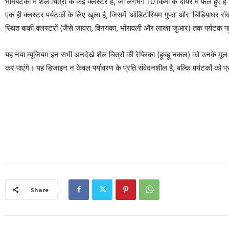
भीमबेटका में शैल चित्रों के कई क्लस्टर हैं, जो लगभग 10 किमी के दायरे में फैले हुए है
एक ही क्लस्टर पर्यटकों के लिए खुला है, जिसमें ‘ऑडिटोरियम गुफा’ और ‘चिडिय़ाघर रॉक’ 
स्थित बाकी क्लस्टरों (जैसे जावरा, विनयका, भोंरावली और लाखा जुआर) तक पर्यटक पहु
यह नया म्यूजियम इन सभी अनदेखे शैल चित्रों की रेप्लिका (हूबहू नकल) को उनके मूल स
कर पाएंगे। यह डिजाइन न केवल पर्यावरण के प्रति संवेदनशील है, बल्कि पर्यटकों को 
Share