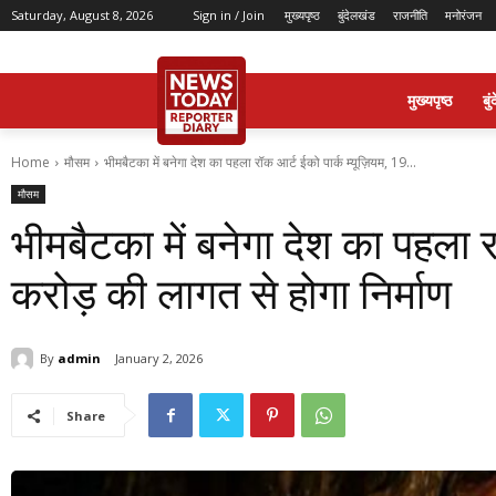
Saturday, August 8, 2026
Sign in / Join
मुख्यपृष्ठ
बुंदेलखंड
राजनीति
मनोरंजन
मुख्यपृष्ठ
बु
Home
मौसम
भीमबैटका में बनेगा देश का पहला रॉक आर्ट ईको पार्क म्यूज़ियम, 19...
मौसम
भीमबैटका में बनेगा देश का पहला र
करोड़ की लागत से होगा निर्माण
By
admin
January 2, 2026
Share