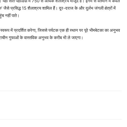
ं। यहां सात पहाडिय़ों में 750 से अधिक शैलाश्रय मौजूद हैं। इनमें से वर्तमान में केवल
जैसे प्रसिद्ध 15 शैलाश्रय शामिल हैं। दूर-दराज के और दुर्लभ जंगली क्षेत्रों में
ंच नहीं पाते।
्वरूप में प्रदर्शित करेगा, जिससे पर्यटक एक ही स्थान पर पूरे भीमबेटका का अनुभव
प्राचीन गुफाओं के वास्तविक अनुभव के करीब भी ले जाएगा।