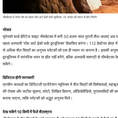
भीमबैटका में बनेगा देश का पहला रॉक आर्ट ईको पार्क म्यूज़ियम, 19 करोड़ की लागत से होगा निर्माण
भोपाल
यूनेस्को वर्ल्ड हेरिटेज साइट भीमबेटका में बनी 30 हजार साल पुरानी शैल-कलाएं अब प
पहला अस्थायी ‘रॉक आर्ट ईको पार्क द्ब्रयूजियम’ विकसित करेगा। 1.12 हेक्टेयर क्षेत्र मे
से अधिक शैल चित्रों का अनुभव पर्यटकों को एक ही स्थान पर कराना है। इसकी अनुमा
द्ब्रयूजियम में पारंपरिक भवन या हॉल नहीं बनेंगे, बल्कि अस्थायी सामग्री से भीमबेटका 
सकेंगे।
डिजिटल होगी जानकारी
प्राचीन कलाओं का डिजिटली प्रजेंटेशन म्यूजियम में शैल चित्रों की विशेषताओं, मह
की रोचक और सटीक सूचना, फोटो, लिखित विवरण, ऑडियोवीडियो, पुरातत्वविदों की कमें
बनाया जाएगा, ताकि पर्यटकों को अद्भुत अनुभव मिले।
देख सकेंगे 10 किमी में फैले शैलाश्रय