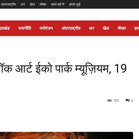
अंतरराष्ट्रीय
धन
खेल
मौसम
हमारे बारे में
हमसे जुड़ें
ंदेलखंड
राजनीति
मनोरंजन
अंतरराष्ट्रीय
धन
खेल
मौसम
हमार
ॉक आर्ट ईको पार्क म्यूज़ियम, 19
723
0