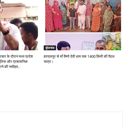
बुंदेलखंड
चार के दौरान मध्य प्रदेश
हरपालपुर से माँ वैष्णो देवी धाम तक 1400 किमी की पैदल
ने पुलिस और प्रशासनिक
यात्रा।
राने की नसीहत...