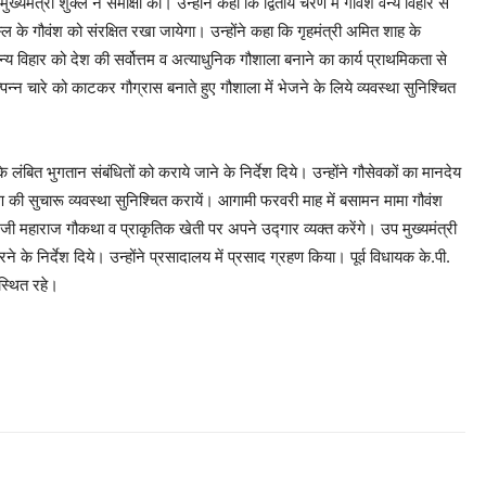
ुख्यमंत्री शुक्ल ने समीक्षा की। उन्होंने कहा कि द्वितीय चरण में गौवंश वन्य विहार से
ल के गौवंश को संरक्षित रखा जायेगा। उन्होंने कहा कि गृहमंत्री अमित शाह के
्य विहार को देश की सर्वोत्तम व अत्याधुनिक गौशाला बनाने का कार्य प्राथमिकता से
त्पन्न चारे को काटकर गौग्रास बनाते हुए गौशाला में भेजने के लिये व्यवस्था सुनिश्चित
के लंबित भुगतान संबंधितों को कराये जाने के निर्देश दिये। उन्होंने गौसेवकों का मानदेय
्रहण की सुचारू व्यवस्था सुनिश्चित करायें। आगामी फरवरी माह में बसामन मामा गौवंश
जी महाराज गौकथा व प्राकृतिक खेती पर अपने उद्गार व्यक्त करेंगे। उप मुख्यमंत्री
 के निर्देश दिये। उन्होंने प्रसादालय में प्रसाद ग्रहण किया। पूर्व विधायक के.पी.
स्थित रहे।