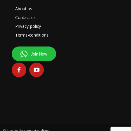
About us
Contact us
Privacy-policy
Terms-conditions
Join Now
© New today reporter diary