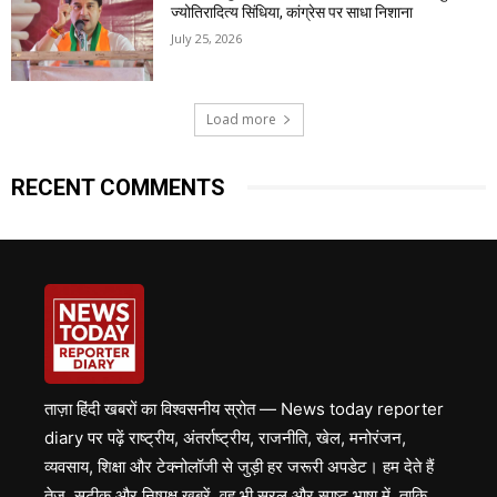
ज्योतिरादित्य सिंधिया, कांग्रेस पर साधा निशाना
July 25, 2026
Load more
RECENT COMMENTS
ताज़ा हिंदी खबरों का विश्वसनीय स्रोत — News today reporter
diary पर पढ़ें राष्ट्रीय, अंतर्राष्ट्रीय, राजनीति, खेल, मनोरंजन,
व्यवसाय, शिक्षा और टेक्नोलॉजी से जुड़ी हर जरूरी अपडेट। हम देते हैं
तेज़, सटीक और निष्पक्ष खबरें, वह भी सरल और स्पष्ट भाषा में, ताकि