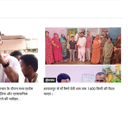
बुंदेलखंड
चार के दौरान मध्य प्रदेश
हरपालपुर से माँ वैष्णो देवी धाम तक 1400 किमी की पैदल
ने पुलिस और प्रशासनिक
यात्रा।
राने की नसीहत...