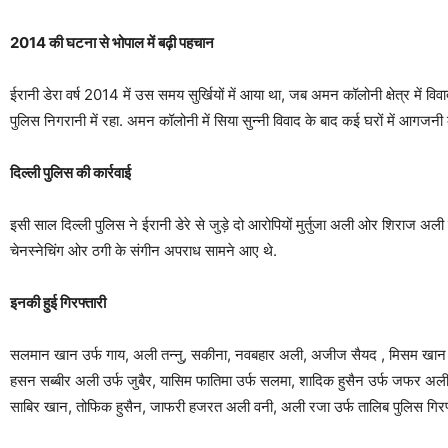
2014 की घटना से भोपाल में बढ़ी पहचान
ईरानी डेरा वर्ष 2014 में उस समय सुर्खियों में आया था, जब अमन कॉलोनी क्षेत्र में
पुलिस निगरानी में रहा. अमन कॉलोनी में सिया सुन्नी विवाद के बाद कई घरों में आगजनी
दिल्ली पुलिस की कार्रवाई
इसी साल दिल्ली पुलिस ने ईरानी डेरे से जुड़े दो आरोपियों मुर्तुजा अली ओर शिराज अली 
चेनस्नेचिंग ओर ठगी के संगीन अपराध सामने आए थे.
इनकी हुई गिरफ्तारी
सलमान खान उर्फ गाय, अली तन्नु, सकीना, नवबहार अली, अजीज सैयद , मिसम खान ह
हसन सब्बीर अली उर्फ जुबैर, यासिम फातिमा उर्फ सलमा, शादिक हुसैन उर्फ जफर अल
साबिर खान, तोफिक हुसैन, जाफरी हजरत अली वनी, अली रजा उर्फ तालिब पुलिस गिरफ्त मे