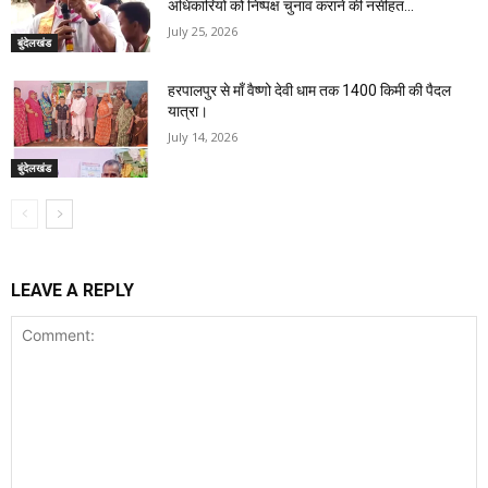
अधिकारियों को निष्पक्ष चुनाव कराने की नसीहत...
July 25, 2026
बुंदेलखंड
हरपालपुर से माँ वैष्णो देवी धाम तक 1400 किमी की पैदल
यात्रा।
July 14, 2026
बुंदेलखंड
LEAVE A REPLY