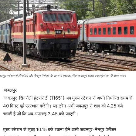
लपुर स्टेशन से सिंगरौली और नैनपुर पैसेंजर के समय में बदलाव, रीवा-जबलपुर शटल एक्सप्रेस का भी बदला समय
जबलपुर
जबलपुर-सिंगरौली इंटरसिटी (11651) अब मुख्य स्टेशन से अपने निर्धारित समय से
40 मिनट पूर्व प्रस्थान करेगी। यह ट्रेन अभी जबलपुर से शाम को 4.25 बजे
चलती है जो कि अब अपरान्ह 3.45 बजे जाएगी।
मुख्य स्टेशन से सुबह 10.15 बजे रवाना होने वाली जबलपुर-नैनपुर पैसेंजर