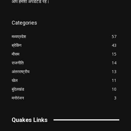
आप हमेशा अपडेटेड रहें।
Categories
मध्यप्रदेश
57
ब्रेकिंग
43
मौसम
15
राजनीति
14
अंतरराष्ट्रीय
13
खेल
11
बुंदेलखंड
10
मनोरंजन
3
Quakes Links