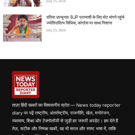
July 25, 2026
दतिया उपचुनाव: BJP प्रत्याशी के लिए वोट मांगने पहुंचे
ज्योतिरादित्य सिंधिया, कांग्रेस पर साधा निशाना
July 25, 2026
ताज़ा हिंदी खबरों का विश्वसनीय स्रोत — News today reporter
diary पर पढ़ें राष्ट्रीय, अंतर्राष्ट्रीय, राजनीति, खेल, मनोरंजन,
व्यवसाय, शिक्षा और टेक्नोलॉजी से जुड़ी हर जरूरी अपडेट। हम देते हैं
तेज़, सटीक और निष्पक्ष खबरें, वह भी सरल और स्पष्ट भाषा में, ताकि