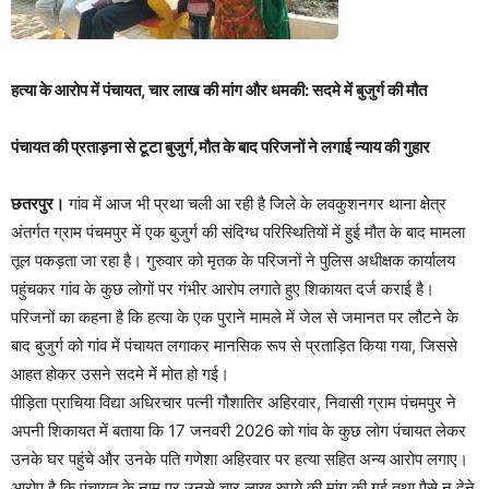
हत्या के आरोप में पंचायत, चार लाख की मांग और धमकी: सदमे में बुजुर्ग की मौत
पंचायत की प्रताड़ना से टूटा बुजुर्ग,मौत के बाद परिजनों ने लगाई न्याय की गुहार
छतरपुर।
गांव में आज भी प्रथा चली आ रही है जिले के लवकुशनगर थाना क्षेत्र
अंतर्गत ग्राम पंचमपुर में एक बुजुर्ग की संदिग्ध परिस्थितियों में हुई मौत के बाद मामला
तूल पकड़ता जा रहा है। गुरुवार को मृतक के परिजनों ने पुलिस अधीक्षक कार्यालय
पहुंचकर गांव के कुछ लोगों पर गंभीर आरोप लगाते हुए शिकायत दर्ज कराई है।
परिजनों का कहना है कि हत्या के एक पुराने मामले में जेल से जमानत पर लौटने के
बाद बुजुर्ग को गांव में पंचायत लगाकर मानसिक रूप से प्रताड़ित किया गया, जिससे
आहत होकर उसने सदमे में मोत हो गई।
पीड़िता प्राचिया विद्या अधिरचार पत्नी गौशातिर अहिरवार, निवासी ग्राम पंचमपुर ने
अपनी शिकायत में बताया कि 17 जनवरी 2026 को गांव के कुछ लोग पंचायत लेकर
उनके घर पहुंचे और उनके पति गणेशा अहिरवार पर हत्या सहित अन्य आरोप लगाए।
आरोप है कि पंचायत के नाम पर उनसे चार लाख रुपये की मांग की गई तथा पैसे न देने