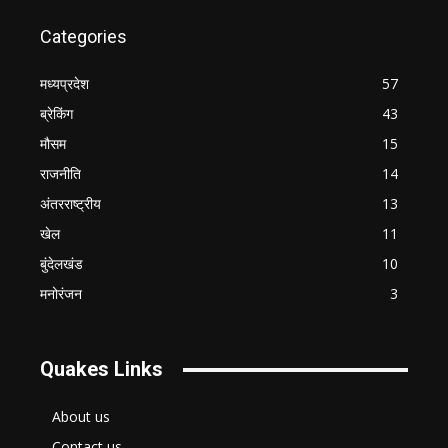
Categories
मध्यप्रदेश
57
ब्रेकिंग
43
मौसम
15
राजनीति
14
अंतरराष्ट्रीय
13
खेल
11
बुंदेलखंड
10
मनोरंजन
3
Quakes Links
About us
Contact us