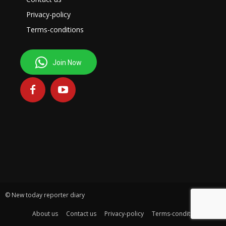
Privacy-policy
Terms-conditions
Join Now
© New today reporter diary
About us
Contact us
Privacy-policy
Terms-conditions