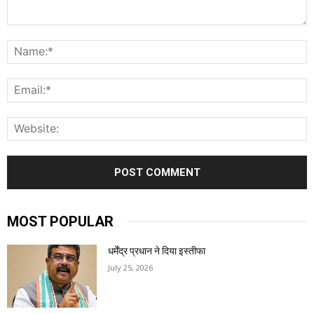
Comment:
N
E
W
MOST POPULAR
धर्मेंद्र प्रधान ने दिया इस्तीफा
July 25, 2026