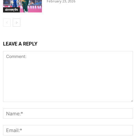
February 23, 2026
अंतरराष्ट्रीय
LEAVE A REPLY
Comment:
N
E