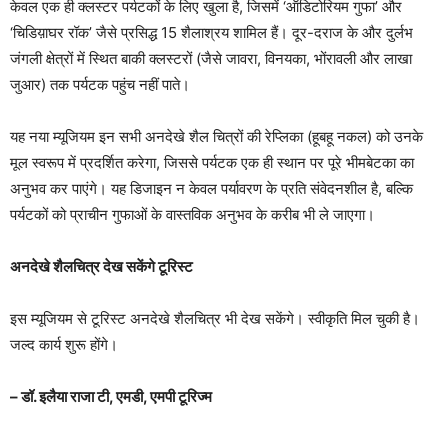
केवल एक ही क्लस्टर पर्यटकों के लिए खुला है, जिसमें ‘ऑडिटोरियम गुफा’ और
‘चिडिय़ाघर रॉक’ जैसे प्रसिद्ध 15 शैलाश्रय शामिल हैं। दूर-दराज के और दुर्लभ
जंगली क्षेत्रों में स्थित बाकी क्लस्टरों (जैसे जावरा, विनयका, भोंरावली और लाखा
जुआर) तक पर्यटक पहुंच नहीं पाते।
यह नया म्यूजियम इन सभी अनदेखे शैल चित्रों की रेप्लिका (हूबहू नकल) को उनके
मूल स्वरूप में प्रदर्शित करेगा, जिससे पर्यटक एक ही स्थान पर पूरे भीमबेटका का
अनुभव कर पाएंगे। यह डिजाइन न केवल पर्यावरण के प्रति संवेदनशील है, बल्कि
पर्यटकों को प्राचीन गुफाओं के वास्तविक अनुभव के करीब भी ले जाएगा।
अनदेखे शैलचित्र देख सकेंगे टूरिस्ट
इस म्यूजियम से टूरिस्ट अनदेखे शैलचित्र भी देख सकेंगे। स्वीकृति मिल चुकी है।
जल्द कार्य शुरू होंगे।
– डॉ. इलैया राजा टी, एमडी, एमपी टूरिज्म