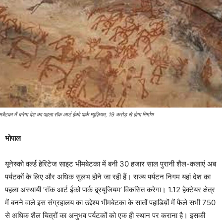
मबैटका में बनेगा देश का पहला रॉक आर्ट ईको पार्क म्यूज़ियम, 19 करोड़ से होगा निर्माण
भोपाल
यूनेस्को वर्ल्ड हेरिटेज साइट भीमबेटका में बनी 30 हजार साल पुरानी शैल-कलाएं अब
पर्यटकों के लिए और अधिक सुलभ होने जा रही हैं। राज्य पर्यटन निगम यहां देश का
पहला अस्थायी ‘रॉक आर्ट ईको पार्क द्ब्रयूजियम’ विकसित करेगा। 1.12 हेक्टेयर क्षेत्र
में बनने वाले इस संग्रहालय का उद्देश्य भीमबेटका के सातों पहाडिय़ों में फैले सभी 750
से अधिक शैल चित्रों का अनुभव पर्यटकों को एक ही स्थान पर कराना है। इसकी